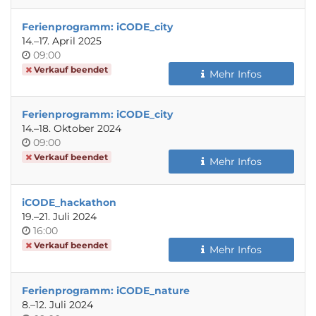
Ferienprogramm: iCODE_city
bis
14.
–
17. April 2025
Uhrzeit
09:00
Verkauf beendet
Mehr Infos
Ferienprogramm: iCODE_city
bis
14.
–
18. Oktober 2024
Uhrzeit
09:00
Verkauf beendet
Mehr Infos
iCODE_hackathon
bis
19.
–
21. Juli 2024
Uhrzeit
16:00
Verkauf beendet
Mehr Infos
Ferienprogramm: iCODE_nature
bis
8.
–
12. Juli 2024