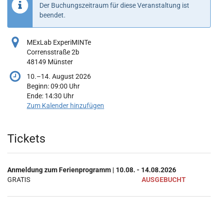
Der Buchungszeitraum für diese Veranstaltung ist
beendet.
MExLab ExperiMINTe
Corrensstraße 2b
48149 Münster
bis
10.
–
14. August 2026
Beginn:
09:00
Uhr
Ende:
14:30
Uhr
Zum Kalender hinzufügen
Produkte
Tickets
Anmeldung zum Ferienprogramm | 10.08. - 14.08.2026
GRATIS
AUSGEBUCHT