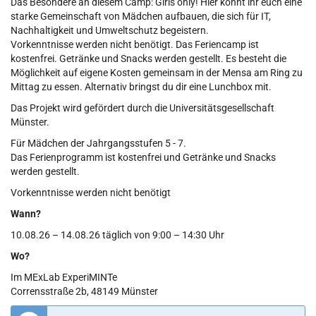
Das Besondere an diesem Camp: Girls only! Hier könnt ihr euch eine
starke Gemeinschaft von Mädchen aufbauen, die sich für IT,
Nachhaltigkeit und Umweltschutz begeistern.
Vorkenntnisse werden nicht benötigt. Das Feriencamp ist
kostenfrei. Getränke und Snacks werden gestellt. Es besteht die
Möglichkeit auf eigene Kosten gemeinsam in der Mensa am Ring zu
Mittag zu essen. Alternativ bringst du dir eine Lunchbox mit.
Das Projekt wird gefördert durch die Universitätsgesellschaft
Münster.
Für Mädchen der Jahrgangsstufen 5 - 7.
Das Ferienprogramm ist kostenfrei und Getränke und Snacks
werden gestellt.
Vorkenntnisse werden nicht benötigt
Wann?
10.08.26 – 14.08.26 täglich von 9:00 – 14:30 Uhr
Wo?
Im MExLab ExperiMINTe
Corrensstraße 2b, 48149 Münster