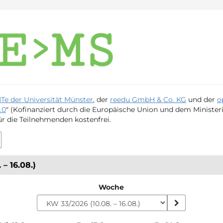
Te der Universität Münster
, der
reedu GmbH & Co. KG
und der
o
.0
" (Kofinanziert durch die Europäische Union und dem Minister
ür die Teilnehmenden kostenfrei.
– 16.08.)
Woche