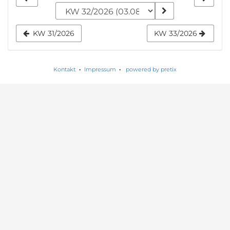
zur
Anzeige
KW 31/2026
KW 33/2026
auswählen
Kontakt
Impressum
powered by pretix